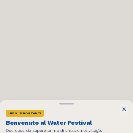
INFO IMPORTANTI
404
Benvenuto al Water Festival
Due cose da sapere prima di entrare nel village.