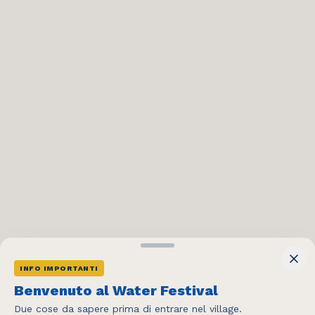
INFO IMPORTANTI
404
Benvenuto al Water Festival
Due cose da sapere prima di entrare nel village.