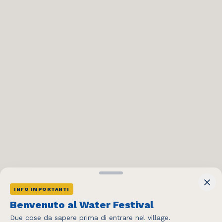
INFO IMPORTANTI
404
Benvenuto al Water Festival
Due cose da sapere prima di entrare nel village.