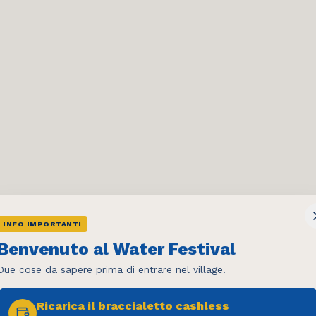
INFO IMPORTANTI
Benvenuto al Water Festival
Due cose da sapere prima di entrare nel village.
Ricarica il braccialetto cashless