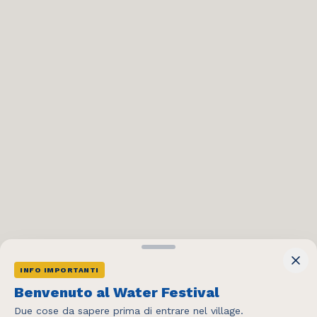
INFO IMPORTANTI
404
Benvenuto al Water Festival
Due cose da sapere prima di entrare nel village.